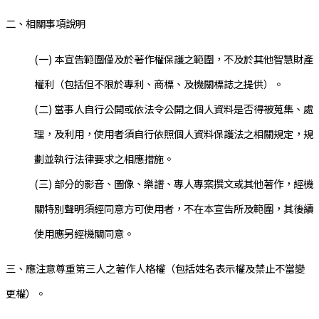
二、相關事項說明
(一) 本宣告範圍僅及於著作權保護之範圍，不及於其他智慧財產
權利（包括但不限於專利、商標、及機關標誌之提供）。
(二) 當事人自行公開或依法令公開之個人資料是否得被蒐集、處
理，及利用，使用者須自行依照個人資料保護法之相關規定，規
劃並執行法律要求之相應措施。
(三) 部分的影音、圖像、樂譜、專人專案撰文或其他著作，經機
關特別聲明須經同意方可使用者，不在本宣告所及範圍，其後續
使用應另經機關同意。
三、應注意尊重第三人之著作人格權（包括姓名表示權及禁止不當變
更權）。