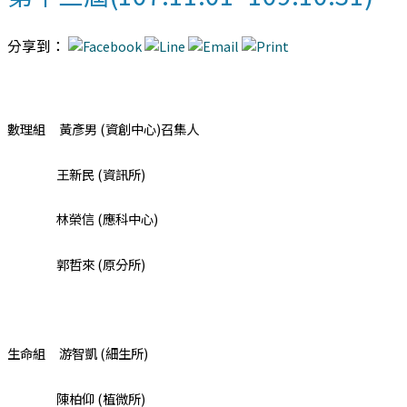
分享到：
數理組 黃彥男 (資創中心)召集人
王新民 (資訊所)
林榮信 (應科中心)
郭哲來 (原分所)
生命組 游智凱 (細生所)
陳柏仰 (植微所)