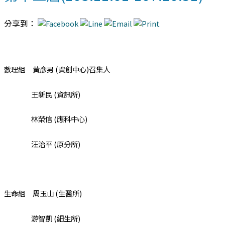
分享到：
數理組 黃彥男 (資創中心)召集人
王新民 (資訊所)
林榮信 (應科中心)
汪治平 (原分所)
生命組 周玉山 (生醫所)
游智凱 (細生所)