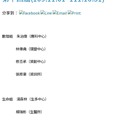
分享到：
數理組 朱治偉（應科中心）
林傳堯（環變中心）
修丕承（資創中心）
張原豪（資訊所）
生命組 湯森林（生多中心）
楊瑞彬（生醫所）