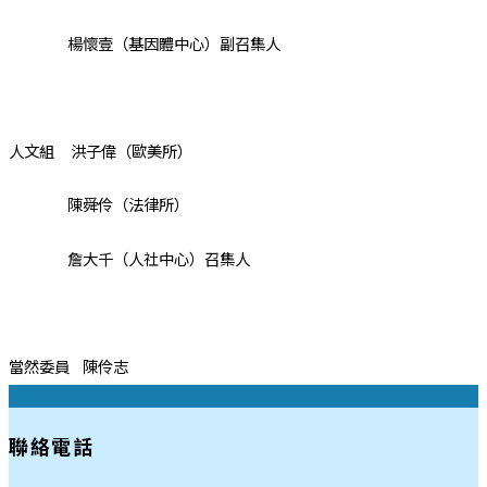
楊懷壹（基因體中心）副召集人
人文組 洪子偉（歐美所）
陳舜伶（法律所）
詹大千（人社中心）召集人
當然委員 陳伶志
:::
聯絡電話