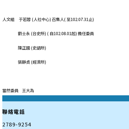
人文組 于若蓉 (人社中心) 召集人( 至102.07.31止)
劉士永 (台史所) ( 自102.08.01起) 擔任委員
陳正國 (史語所)
張靜貞 (經濟所)
當然委員 王大為
:::
聯絡電話
2789-9254