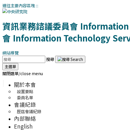
連往主要內容區塊
:::
資訊業務諮議委員會
Information
會
Information Technology Servi
網站導覽
搜尋
主選單
關閉選單/close menu
關於本會
設置要點
委員名單
會議紀錄
歷屆會議紀錄
內部聯絡
English