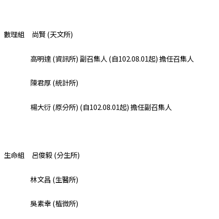
數理組 尚賢 (天文所)
高明達 (資訊所) 副召集人 (自102.08.01起) 擔任召集人
陳君厚 (統計所)
楊大衍 (原分所) (自102.08.01起) 擔任副召集人
生命組 呂俊毅 (分生所)
林文昌 (生醫所)
吳素幸 (植微所)