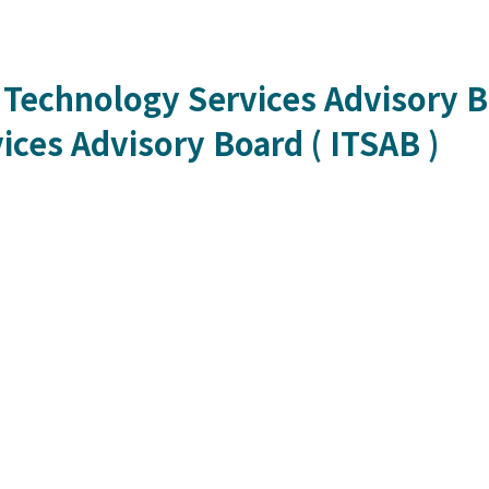
 Technology Services Advisory Bo
ces Advisory Board ( ITSAB )