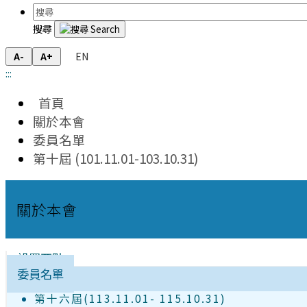
搜尋
EN
A-
A+
:::
首頁
關於本會
委員名單
第十屆 (101.11.01-103.10.31)
關於本會
設置要點
委員名單
第十六屆(113.11.01- 115.10.31)